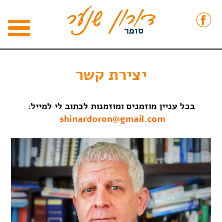
יצירת קשר
בכל עניין מוזמנים ומוזמנות לכתוב לי למייל:
shinardoron@gmail.com