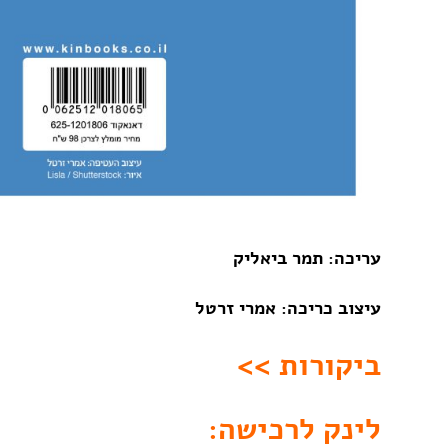
עריכה: תמר ביאליק
עיצוב כריכה: אמרי זרטל
ביקורות >>
לינק לרכישה: