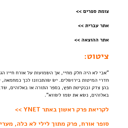
צומת ספרים >>
אתר עברית >>
אתר ההוצאה >>
ציטוט:
"אבי לא היה חלק מחיי, אך השמועות על אורח חייו הגי
חדרי המיטות בירושלים. יש שהתכוונו לכך כמחמאה, י
בהן צדק ובנקיטת חפץ, בספר התורה או באלוהים, שד
באלוהים, נשא את שמו לשווא".
לקריאת פרק ראשון באתר YNET >>
סופר אורח, פרק מתוך לילי לא כלה, מערי