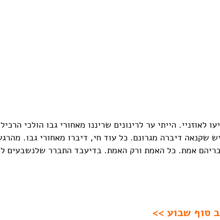
עו לאוזניי. הייתי ער לרינונים שריננו מאחורי גבו הולכי הרכ
ש שקנאה דיברה מגרונם. כל עוד חי, דיברו מאחורי גבו. מהרג
בריהם אמת. כל האמת ורק האמת. בדיעבד התברר שלנשבעים לא
ב סוף שבוע >>